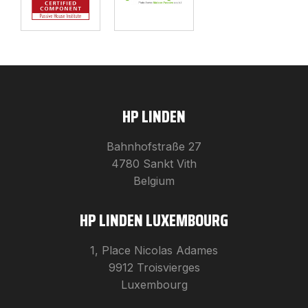
HP LINDEN
Bahnhofstraße 27
4780 Sankt Vith
Belgium
HP LINDEN LUXEMBOURG
1, Place Nicolas Adames
9912 Troisvierges
Luxembourg