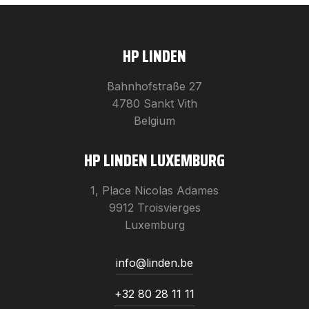
HP LINDEN
Bahnhofstraße 27
4780 Sankt Vith
Belgium
HP LINDEN LUXEMBURG
1, Place Nicolas Adames
9912 Troisvierges
Luxemburg
info@linden.be
+32 80 28 11 11