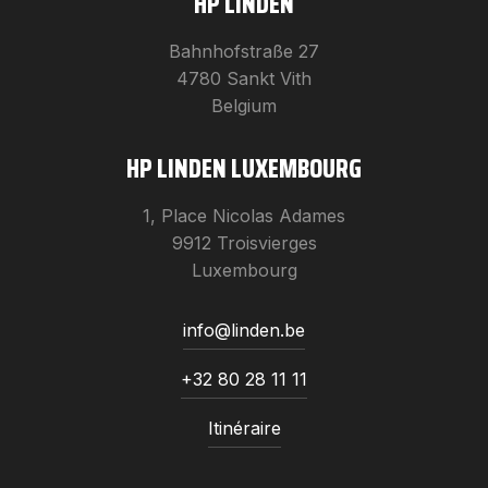
HP LINDEN
Bahnhofstraße 27
4780 Sankt Vith
Belgium
HP LINDEN LUXEMBOURG
1, Place Nicolas Adames
9912 Troisvierges
Luxembourg
info@linden.be
+32 80 28 11 11
Itinéraire