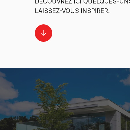
DÉCOUVREZ ICI QUELQUES-UNS
LAISSEZ-VOUS INSPIRER.