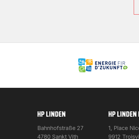
HP LINDEN
HP LINDEN
Bahnhofstraße 27
1, Place Ni
4780 Sankt Vith
9912 Troisv