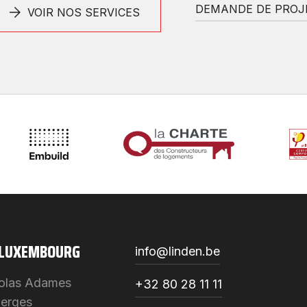
DEMANDE DE PROJ
VOIR NOS SERVICES
 LUXEMBOURG
info@linden.be
colas Adames
+32 80 28 11 11
ierges