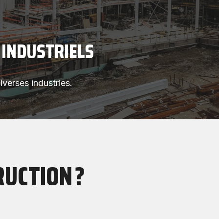
 INDUSTRIELS
verses industries.
RUCTION ?