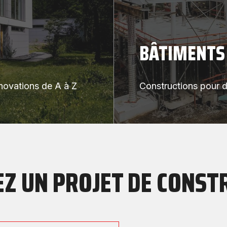
BÂTIMENTS
énovations de A à Z
Constructions pour di
Z UN PROJET DE CONST