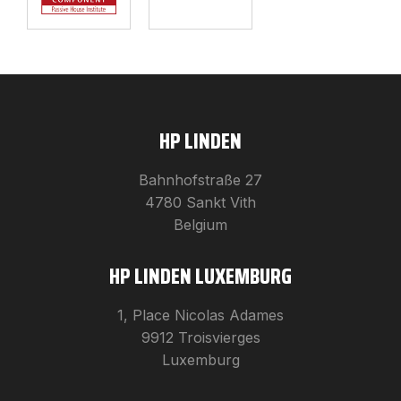
HP LINDEN
Bahnhofstraße 27
4780 Sankt Vith
Belgium
HP LINDEN LUXEMBURG
1, Place Nicolas Adames
9912 Troisvierges
Luxemburg