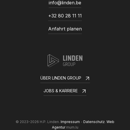
info@linden.be
+32 80 28 11 11
Anfahrt planen
ÜBER LINDEN GROUP
JOBS & KARRIERE
© 2023-2026 H.P. Linden.
Impressum
-
Datenschutz
.
Web
Agentur
mum.lu