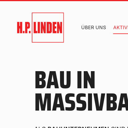
ÜBER UNS
AKTIV
BAU IN
MASSIVB