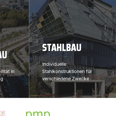
STAHLBAU
AU
Individuelle
lität in
Stahlkonstruktionen für
ng
verschiedene Zwecke