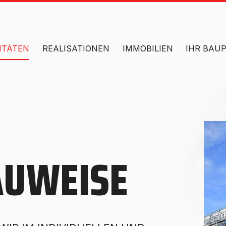
ITÄTEN
REALISATIONEN
IMMOBILIEN
IHR BAU
AUWEISE