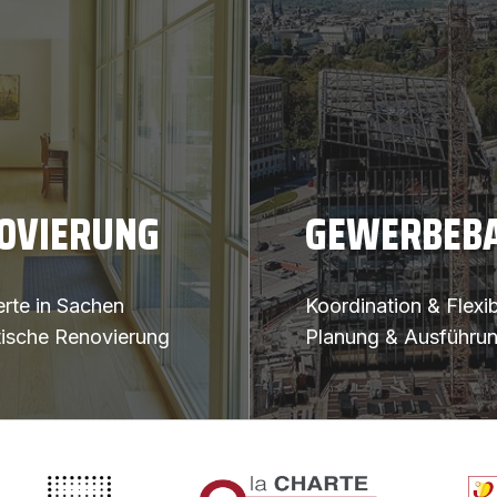
OVIERUNG
GEWERBEB
erte in Sachen
Koordination & Flexibi
tische Renovierung
Planung & Ausführu