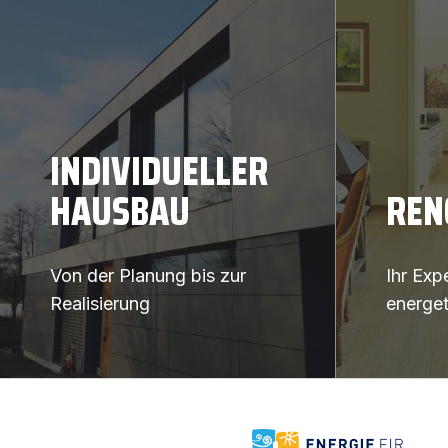
INDIVIDUELLER
HAUSBAU
REN
Von der Planung bis zur
Ihr Exp
Realisierung
energe