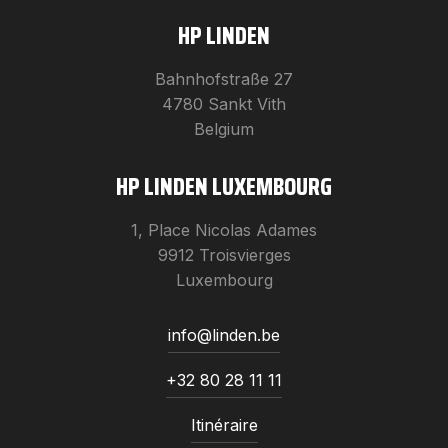
HP LINDEN
Bahnhofstraße 27
4780 Sankt Vith
Belgium
HP LINDEN LUXEMBOURG
1, Place Nicolas Adames
9912 Troisvierges
Luxembourg
info@linden.be
+32 80 28 11 11
Itinéraire